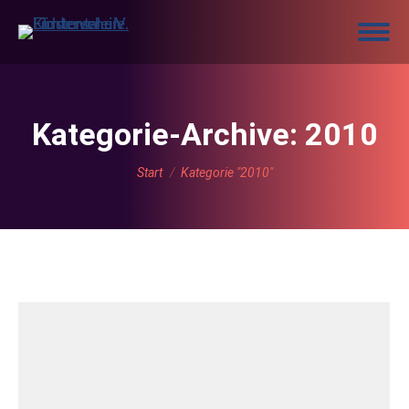
Kategorie-Archive:
2010
Sie befinden sich hier:
Start
Kategorie "2010"