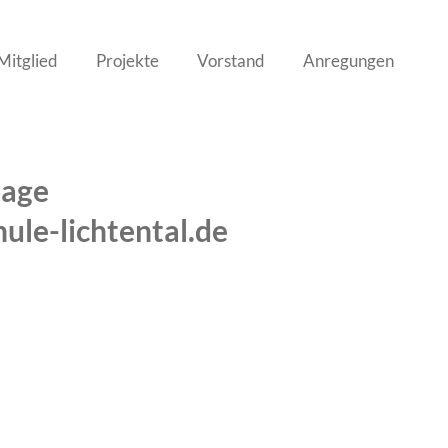
Mitglied
Projekte
Vorstand
Anregungen
page
ule-lichtental.de