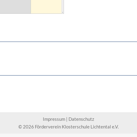
Nächster
Beitrag:
Impressum
|
Datenschutz
© 2026 Förderverein Klosterschule Lichtental e.V.