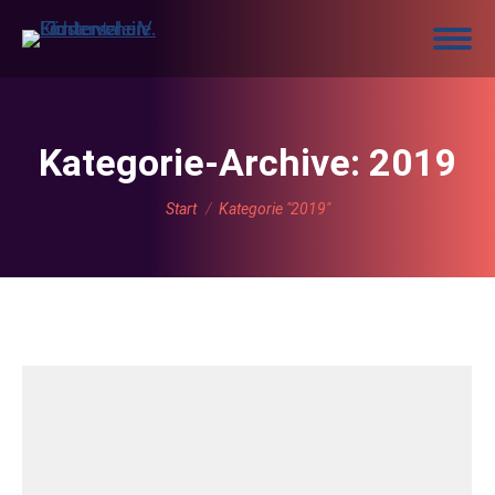
Kategorie-Archive:
2019
Sie befinden sich hier:
Start
Kategorie "2019"